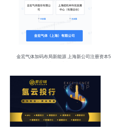
金宏气体加码布局新能源 上海新公司注册资本5
亿，剑指液体分离与纯净设备领域