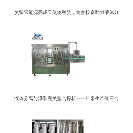
昊臻氢能源完成天使轮融资，龙鼎投资助力液体分
离纯净设备领域
液体分离与灌装完美整合探析——矿泉生产线三合
一灌装设备的应用优势