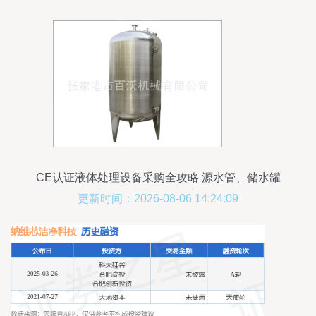
CE认证液体处理设备采购全攻略 源水管、储水罐
与成套灌装设备深度解析
更新时间：2026-08-06 14:24:09