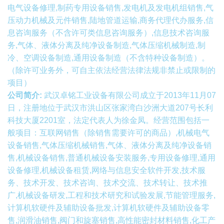
电气设备修理,制药专用设备销售,发电机及发电机组销售,气
压动力机械及元件销售,陆地管道运输,商务代理代办服务,信
息咨询服务（不含许可类信息咨询服务）,信息技术咨询服
务,气体、液体分离及纯净设备制造,气体压缩机械制造,制
冷、空调设备制造,通用设备制造（不含特种设备制造）。
（除许可业务外，可自主依法经营法律法规非禁止或限制的
项目）
公司简介:
武汉卓铭工业设备有限公司成立于2013年11月07
日，注册地位于武汉市洪山区张家湾白沙洲大道207号长利
科技大厦2201室，法定代表人为徐金凤。经营范围包括一
般项目：互联网销售（除销售需要许可的商品）,机械电气
设备销售,气体压缩机械销售,气体、液体分离及纯净设备销
售,机械设备销售,普通机械设备安装服务,专用设备修理,通用
设备修理,机械设备租赁,网络与信息安全软件开发,技术服
务、技术开发、技术咨询、技术交流、技术转让、技术推
广,机械设备研发,工程和技术研究和试验发展,节能管理服务,
计算机软硬件及辅助设备批发,计算机软硬件及辅助设备零
售,润滑油销售,阀门和旋塞销售,高性能密封材料销售,化工产