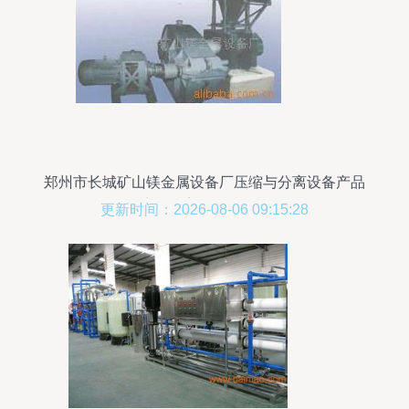
郑州市长城矿山镁金属设备厂压缩与分离设备产品
及液体分离纯净设备概览
更新时间：2026-08-06 09:15:28