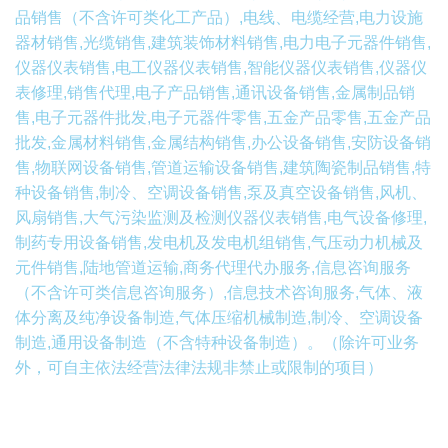
品销售（不含许可类化工产品）,电线、电缆经营,电力设施
器材销售,光缆销售,建筑装饰材料销售,电力电子元器件销售,
仪器仪表销售,电工仪器仪表销售,智能仪器仪表销售,仪器仪
表修理,销售代理,电子产品销售,通讯设备销售,金属制品销
售,电子元器件批发,电子元器件零售,五金产品零售,五金产品
批发,金属材料销售,金属结构销售,办公设备销售,安防设备销
售,物联网设备销售,管道运输设备销售,建筑陶瓷制品销售,特
种设备销售,制冷、空调设备销售,泵及真空设备销售,风机、
风扇销售,大气污染监测及检测仪器仪表销售,电气设备修理,
制药专用设备销售,发电机及发电机组销售,气压动力机械及
元件销售,陆地管道运输,商务代理代办服务,信息咨询服务
（不含许可类信息咨询服务）,信息技术咨询服务,气体、液
体分离及纯净设备制造,气体压缩机械制造,制冷、空调设备
制造,通用设备制造（不含特种设备制造）。（除许可业务
外，可自主依法经营法律法规非禁止或限制的项目）