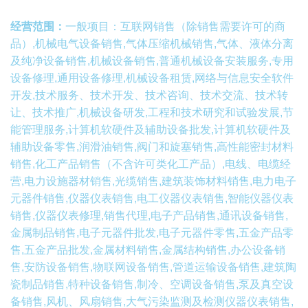
经营范围：
一般项目：互联网销售（除销售需要许可的商
品）,机械电气设备销售,气体压缩机械销售,气体、液体分离
及纯净设备销售,机械设备销售,普通机械设备安装服务,专用
设备修理,通用设备修理,机械设备租赁,网络与信息安全软件
开发,技术服务、技术开发、技术咨询、技术交流、技术转
让、技术推广,机械设备研发,工程和技术研究和试验发展,节
能管理服务,计算机软硬件及辅助设备批发,计算机软硬件及
辅助设备零售,润滑油销售,阀门和旋塞销售,高性能密封材料
销售,化工产品销售（不含许可类化工产品）,电线、电缆经
营,电力设施器材销售,光缆销售,建筑装饰材料销售,电力电子
元器件销售,仪器仪表销售,电工仪器仪表销售,智能仪器仪表
销售,仪器仪表修理,销售代理,电子产品销售,通讯设备销售,
金属制品销售,电子元器件批发,电子元器件零售,五金产品零
售,五金产品批发,金属材料销售,金属结构销售,办公设备销
售,安防设备销售,物联网设备销售,管道运输设备销售,建筑陶
瓷制品销售,特种设备销售,制冷、空调设备销售,泵及真空设
备销售,风机、风扇销售,大气污染监测及检测仪器仪表销售,